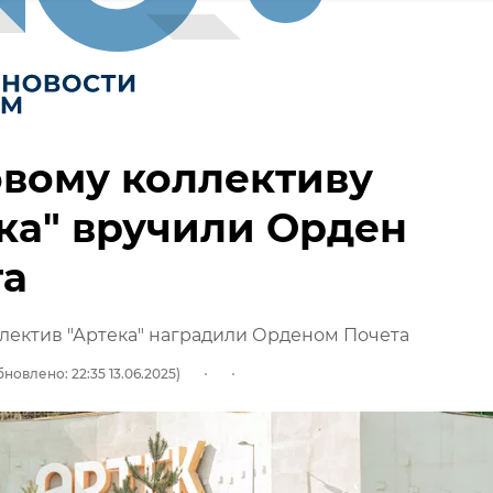
вому коллективу
ка" вручили Орден
та
лектив "Артека" наградили Орденом Почета
новлено: 22:35 13.06.2025)