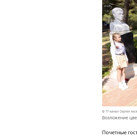
© ТГ-канал Сергея Акс
Возложение цве
Почетные гост