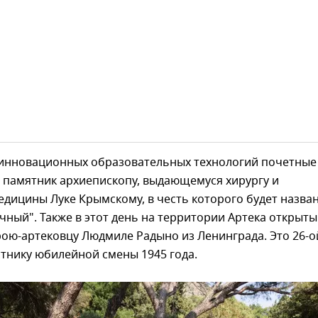
 инновационных образовательных технологий почетные
 памятник архиепископу, выдающемуся хирургу и
дицины Луке Крымскому, в честь которого будет назва
чный". Также в этот день на территории Артека открыты
ою-артековцу Людмиле Радыно из Ленинграда. Это 26-о
тнику юбилейной смены 1945 года.