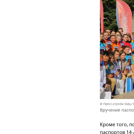
© Пресс-служба МДЦ "
Вручение паспор
Кроме того, п
паспортов 14