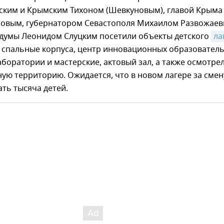
ким и Крымским Тихоном (Шевкуновым), главой Крыма
новым, губернатором Севастополя Михаилом Развожаев
сдумы Леонидом Слуцким посетили объекты детского
ла
: спальные корпуса, центр инновационных образовател
аборатории и мастерские, актовый зал, а также осмотре
ую территорию. Ожидается, что в новом лагере за смен
ть тысяча детей.