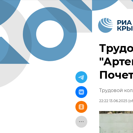
Трудо
"Арте
Поче
Трудовой кол
22:22 13.06.2025
(об