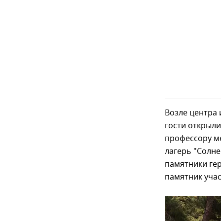
Возле центра
гости открыли
профессору ме
лагерь "Солне
памятники гер
памятник учас