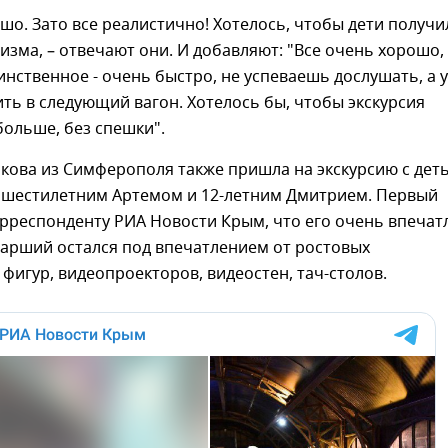
рошо. Зато все реалистично! Хотелось, чтобы дети получи
изма, – отвечают они. И добавляют: "Все очень хорошо,
инственное - очень быстро, не успеваешь дослушать, а 
ть в следующий вагон. Хотелось бы, чтобы экскурсия
больше, без спешки".
кова из Симферополя также пришла на экскурсию с дет
- шестилетним Артемом и 12-летним Дмитрием. Первый
рреспонденту РИА Новости Крым, что его очень впечат
тарший остался под впечатлением от ростовых
фигур, видеопроекторов, видеостен, тач-столов.