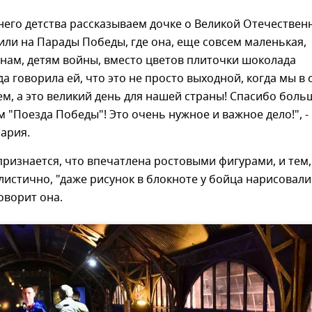
него детства рассказываем дочке о Великой Отечествен
или на Парады Победы, где она, еще совсем маленькая,
нам, детям войны, вместо цветов плиточки шоколада
да говорила ей, что это не просто выходной, когда мы в 
ем, а это великий день для нашей страны! Спасибо боль
 "Поезда Победы"! Это очень нужное и важное дело!", -
ария.
признается, что впечатлена ростовыми фигурами, и тем,
листично, "даже рисунок в блокноте у бойца нарисовали
оворит она.