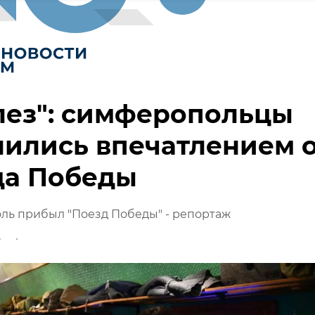
лез": симферопольцы
ились впечатлением 
да Победы
ль прибыл "Поезд Победы" - репортаж