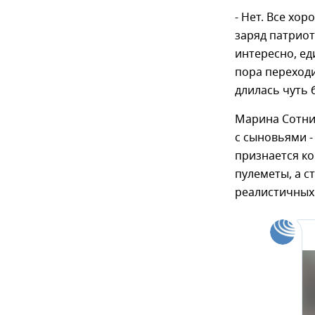
- Нет. Все хо
заряд патриот
интересно, ед
пора переходи
длилась чуть 
Марина Сотни
с сыновьями 
признается ко
пулеметы, а с
реалистичных 