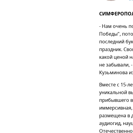
СИМФЕРОПОЛЬ
- Нам очень п
Победы", пото
последний бук
праздник. Сво
какой ценой н
не забывали, 
Кузьминова и
Вместе с 15-л
уникальной вы
прибывшего в
иммерсивная, 
размещена в д
аудиогид, нау
Отечественно