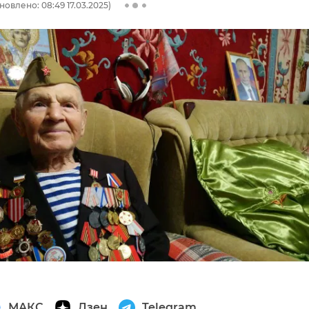
новлено: 08:49 17.03.2025)
МАКС
Дзен
Telegram