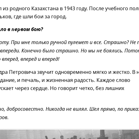
 из родного Казахстана в 1943 году. После учебного пол
ьков, где шли бои за город.
ло в первом бою?
ехоту. При мне только ручной пулемет и все. Страшно? Не
 впереди. Конечно было страшно. Но мы не боялись. Пото
вперед, вперед и вперед!
дра Петровича звучит одновременно мягко и жестко. В 
адание, и печаль, и жизненная радость. Каждое слово
скает через сердце. Но говорит четко, без лишних
о, добросовестно. Никогда не вилял. Шел прямо, по прика
ров.