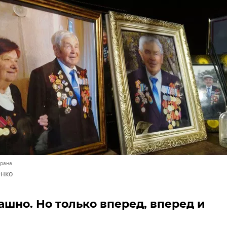
ерана
енко
ашно. Но только вперед, вперед и