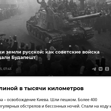
и земли русской: как советские войска
дали Будапешт
5, 07:45
линой в тысячи километров
а – освобождение Киева. Шли пешком. Более 400
гулярных обстрелов и бессонных ночей. Спали на ходу и