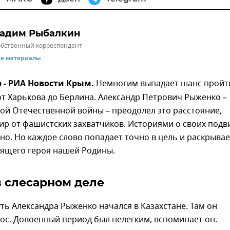
адим Рыбалкин
бственный корреспондент
се материалы
р - РИА Новости Крым.
Немногим выпадает шанс пройт
т Харькова до Берлина. Александр Петрович Рыженко –
ой Отечественной войны – преодолел это расстояние,
р от фашистских захватчиков. Историями о своих подв
но. Но каждое слово попадает точно в цель и раскрывае
оящего героя нашей Родины.
в слесарном деле
ь Александра Рыженко начался в Казахстане. Там он
ос. Довоенный период был нелегким, вспоминает он.