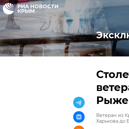
Экскл
Столе
ветер
Рыже
Ветеран из 
Харькова до 