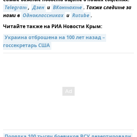
Telegram
,
Дзен
и
ВКонтакте
. Также следите за
нами в
Одноклассниках
и
Rutube
.
Читайте также на РИА Новости Крым:
Украина отброшена на 100 лет назад – 
госсекретарь США
Порядка 100 тысяч боевиков ВСУ дезертировали 