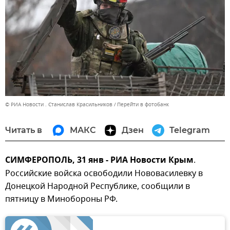
© РИА Новости . Станислав Красильников
Перейти в фотобанк
Читать в
МАКС
Дзен
Telegram
СИМФЕРОПОЛЬ, 31 янв - РИА Новости Крым
.
Российские войска освободили Нововасилевку в
Донецкой Народной Республике, сообщили в
пятницу в Минобороны РФ.