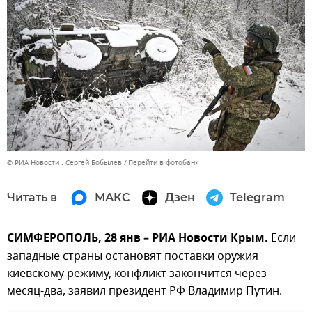
© РИА Новости . Сергей Бобылев
Перейти в фотобанк
Читать в
МАКС
Дзен
Telegram
СИМФЕРОПОЛЬ, 28 янв – РИА Новости Крым.
Если
западные страны остановят поставки оружия
киевскому режиму, конфликт закончится через
месяц-два, заявил президент РФ Владимир Путин.