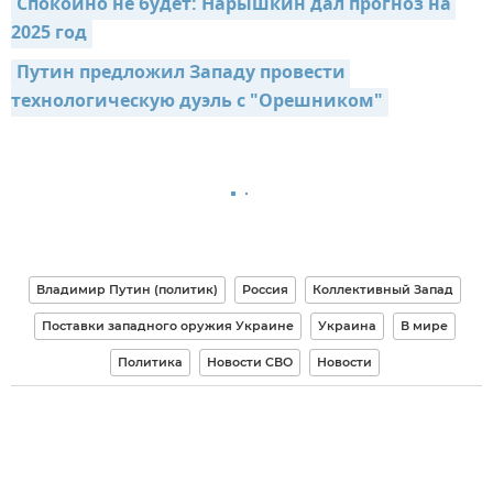
Спокойно не будет: Нарышкин дал прогноз на 
2025 год
Путин предложил Западу провести 
технологическую дуэль с "Орешником"
Владимир Путин (политик)
Россия
Коллективный Запад
Поставки западного оружия Украине
Украина
В мире
Политика
Новости СВО
Новости