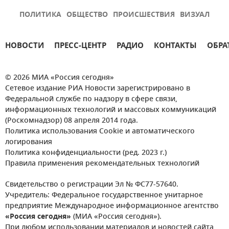
ПОЛИТИКА
ОБЩЕСТВО
ПРОИСШЕСТВИЯ
ВИЗУАЛ
НОВОСТИ
ПРЕСС-ЦЕНТР
РАДИО
КОНТАКТЫ
ОБРА
© 2026 МИА «Россия сегодня»
Сетевое издание РИА Новости зарегистрировано в
Федеральной службе по надзору в сфере связи,
информационных технологий и массовых коммуникаций
(Роскомнадзор) 08 апреля 2014 года.
Политика использования Cookie и автоматического
логирования
Политика конфиденциальности (ред. 2023 г.)
Правила применения рекомендательных технологий
Свидетельство о регистрации Эл № ФС77-57640.
Учредитель: Федеральное государственное унитарное
предприятие Международное информационное агентство
«Россия сегодня»
(МИА «Россия сегодня»).
При любом использовании материалов и новостей сайта