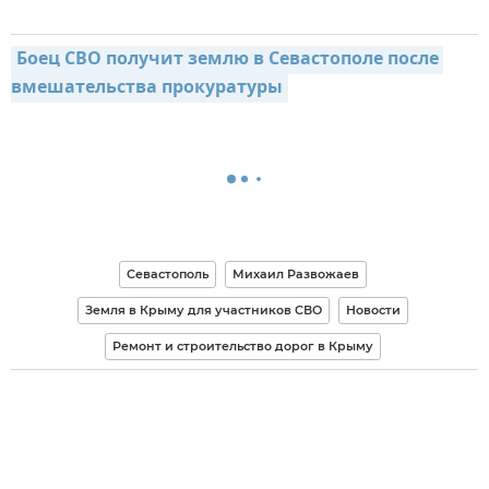
Боец СВО получит землю в Севастополе после 
вмешательства прокуратуры
Севастополь
Михаил Развожаев
Земля в Крыму для участников СВО
Новости
Ремонт и строительство дорог в Крыму