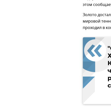
этом сообщае
Золото достал
мировой теннис
проходил в ко
р