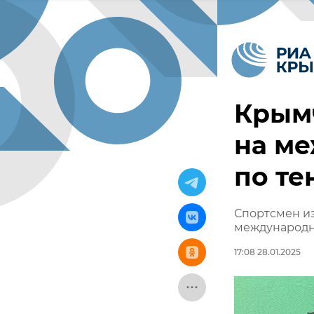
Крым
на м
по те
Спортсмен из
международн
17:08 28.01.2025