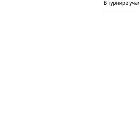
В турнире уча