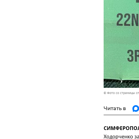
© Фото со страницы с
Читать в
СИМФЕРОПОЛЬ
Ходорченко за