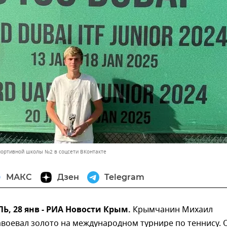
портивной школы №2 в соцсети ВКонтакте
МАКС
Дзен
Telegram
, 28 янв - РИА Новости Крым.
Крымчанин Михаил
воевал золото на международном турнире по теннису. 