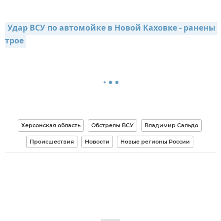
Удар ВСУ по автомойке в Новой Каховке - ранены 
трое
Херсонская область
Обстрелы ВСУ
Владимир Сальдо
Происшествия
Новости
Новые регионы России