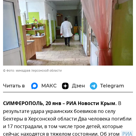
© Фото: минздрав Херсонской области
Читать в
МАКС
Дзен
Telegram
СИМФЕРОПОЛЬ, 20 янв – РИА Новости Крым.
В
результате удара украинских боевиков по селу
Бехтеры в Херсонской области Два человека погибли
и 17 пострадали, в том числе трое детей, которые
сейчас находятся в тяжелом состоянии. Об этом
РИА 