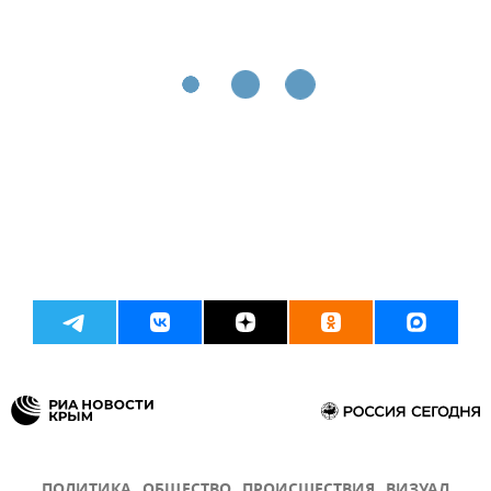
ПОЛИТИКА
ОБЩЕСТВО
ПРОИСШЕСТВИЯ
ВИЗУАЛ