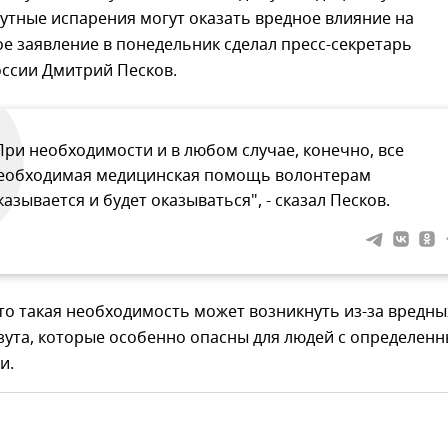
утные испарения могут оказать вредное влияние на
ое заявление в понедельник сделал пресс-секретарь
оссии Дмитрий Песков.
При необходимости и в любом случае, конечно, все
еобходимая медицинская помощь волонтерам
казывается и будет оказываться", - сказал Песков.
то такая необходимость может возникнуть из-за вредны
зута, которые особенно опасны для людей с определен
и.