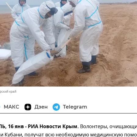
рский край
МАКС
Дзен
Telegram
, 16 янв - РИА Новости Крым.
Волонтеры, очищающ
 и Кубани, получат всю необходимую медицинскую пом