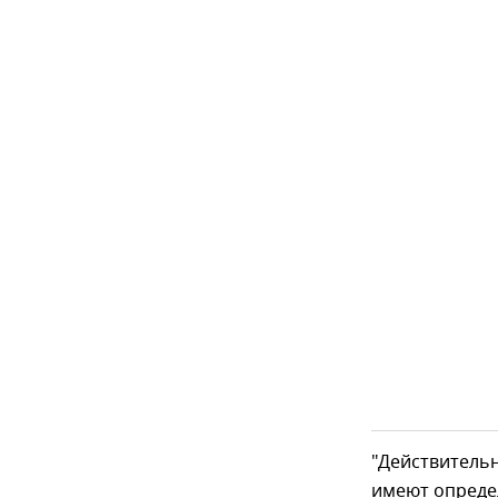
"Действительн
имеют опреде