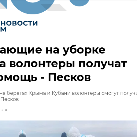
тающие на уборке
а волонтеры получат
омощь - Песков
а берегах Крыма и Кубани волонтеры смогут получ
 Песков