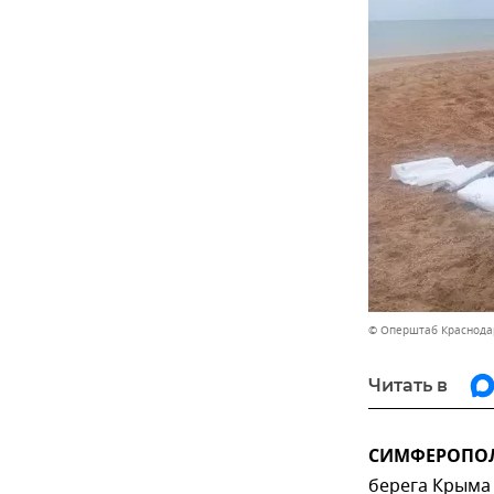
© Оперштаб Краснода
Читать в
СИМФЕРОПОЛЬ
берега Крыма