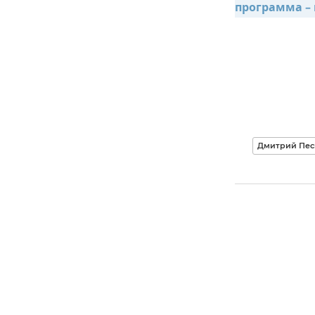
программа –
Дмитрий Пес