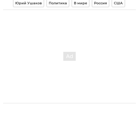
Юрий Ушаков
Политика
В мире
Россия
США