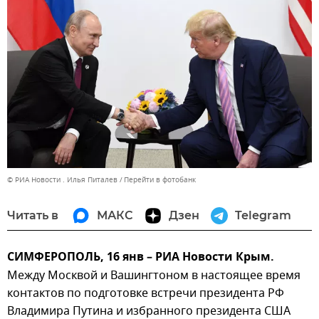
© РИА Новости . Илья Питалев
Перейти в фотобанк
Читать в
МАКС
Дзен
Telegram
СИМФЕРОПОЛЬ, 16 янв – РИА Новости Крым.
Между Москвой и Вашингтоном в настоящее время
контактов по подготовке встречи президента РФ
Владимира Путина и избранного президента США