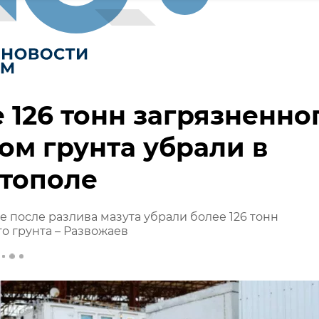
 126 тонн загрязненно
ом грунта убрали в
стополе
е после разлива мазута убрали более 126 тонн
о грунта – Развожаев