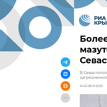
Более
мазут
Сева
В Севастопол
загрязненног
14:43 08.01.2025