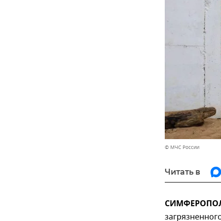
© МЧС России
Читать в
СИМФЕРОПОЛЬ
загрязненного