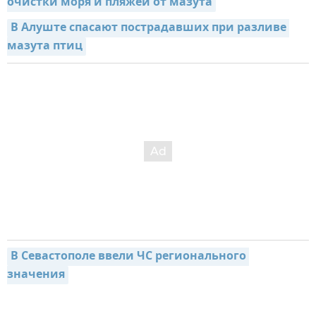
очистки моря и пляжей от мазута
В Алуште спасают пострадавших при разливе 
мазута птиц
В Севастополе ввели ЧС регионального 
значения