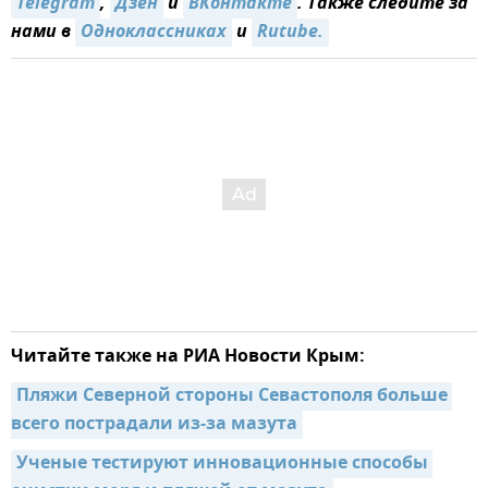
Telegram
,
Дзен
и
ВКонтакте
. Также следите за
нами в
Одноклассниках
и
Rutube.
Читайте также на РИА Новости Крым:
Пляжи Северной стороны Севастополя больше 
всего пострадали из-за мазута
Ученые тестируют инновационные способы 