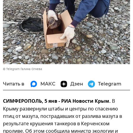
© Telegram Галина Огнева
Читать в
МАКС
Дзен
Telegram
СИМФЕРОПОЛЬ, 5 янв - РИА Новости Крым.
В
Крыму развернули штабы и центры по спасению
птиц от мазута, пострадавших от разлива мазута в
результате крушения танкеров в Керченском
проливе. Об этом сообщила министр экологии и