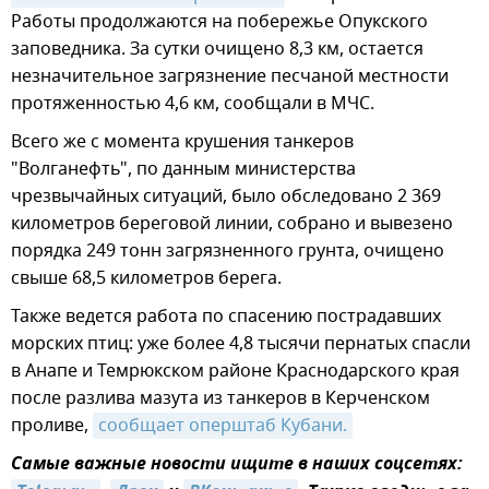
Работы продолжаются на побережье Опукского
заповедника. За сутки очищено 8,3 км, остается
незначительное загрязнение песчаной местности
протяженностью 4,6 км, сообщали в МЧС.
Всего же с момента крушения танкеров
"Волганефть", по данным министерства
чрезвычайных ситуаций, было обследовано 2 369
километров береговой линии, собрано и вывезено
порядка 249 тонн загрязненного грунта, очищено
свыше 68,5 километров берега.
Также ведется работа по спасению пострадавших
морских птиц: уже более 4,8 тысячи пернатых спасли
в Анапе и Темрюкском районе Краснодарского края
после разлива мазута из танкеров в Керченском
проливе,
сообщает оперштаб Кубани.
Самые важные новости ищите в наших соцсетях: