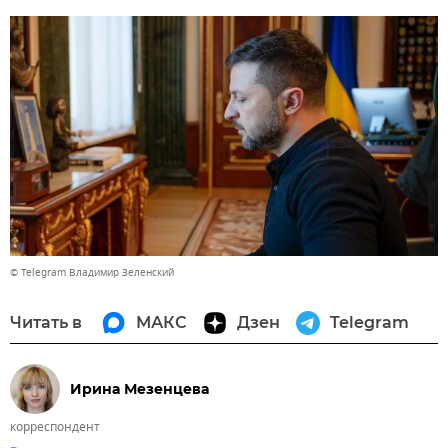
© Telegram Владимир Зеленский
Читать в
МАКС
Дзен
Telegram
Ирина Мезенцева
корреспондент