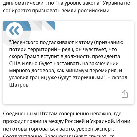
дипломатически", но "на уровне закона" Украина не
собирается признавать земли российскими.
"Зеленского подталкивают к этому (признанию
потери территорий – ред.), он чувствует, что
скоро Трамп вступит в должность президента
США и явно будет настаивать на заключении
мирного договора, как минимум перемирия, и
условия границ уже будут вторичными",
–
сказал
Шатров.
Соединенным Штатам совершенно неважно, где
проходит граница между Россией и Украиной. И они
не готовы торговаться за это, уверен эксперт.
Соответственно, Зеленскому будут спускаться