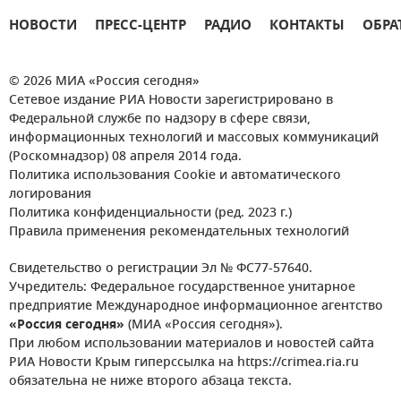
НОВОСТИ
ПРЕСС-ЦЕНТР
РАДИО
КОНТАКТЫ
ОБРА
© 2026 МИА «Россия сегодня»
Сетевое издание РИА Новости зарегистрировано в
Федеральной службе по надзору в сфере связи,
информационных технологий и массовых коммуникаций
(Роскомнадзор) 08 апреля 2014 года.
Политика использования Cookie и автоматического
логирования
Политика конфиденциальности (ред. 2023 г.)
Правила применения рекомендательных технологий
Свидетельство о регистрации Эл № ФС77-57640.
Учредитель: Федеральное государственное унитарное
предприятие Международное информационное агентство
«Россия сегодня»
(МИА «Россия сегодня»).
При любом использовании материалов и новостей сайта
РИА Новости Крым гиперссылка на https://crimea.ria.ru
обязательна не ниже второго абзаца текста.