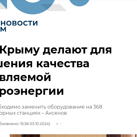
 Крыму делают для
ения качества
авляемой
троэнергии
бходимо заменить оборудование на 368
орных станциях – Аксенов
бновлено: 15:56 03.10.2024)