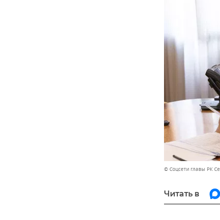
© Соцсети главы РК С
Читать в