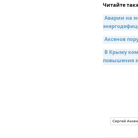
Читайте так
Аварии на эн
энергодефиц
Аксенов пор
В Крыму ком
повышения 
Сергей Аксе