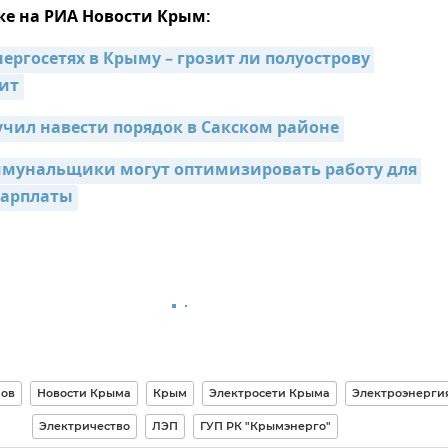
же на РИА Новости Крым:
ергосетях в Крыму – грозит ли полуострову 
ит
учил навести порядок в Сакском районе
мунальщики могут оптимизировать работу для 
зарплаты
нов
Новости Крыма
Крым
Электросети Крыма
Электроэнерги
Электричество
ЛЭП
ГУП РК "Крымэнерго"