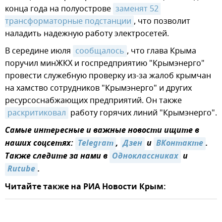
конца года на полуострове
заменят 52 
трансформаторные подстанции
, что позволит
наладить надежную работу электросетей.
В середине июля
сообщалось
, что глава Крыма
поручил минЖКХ и госпредприятию "Крымэнерго"
провести служебную проверку из-за жалоб крымчан
на хамство сотрудников "Крымэнерго" и других
ресурсоснабжающих предприятий. Он также
раскритиковал
работу горячих линий "Крымэнерго".
Самые интересные и важные новости ищите в
наших соцсетях:
Telegram
,
Дзен
и
ВКонтакте
.
Также следите за нами в
Одноклассниках
и
Rutube
.
Читайте также на РИА Новости Крым: