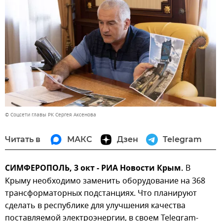
© Соцсети главы РК Сергея Аксенова
Читать в
МАКС
Дзен
Telegram
СИМФЕРОПОЛЬ, 3 окт - РИА Новости Крым.
В
Крыму необходимо заменить оборудование на 368
трансформаторных подстанциях. Что планируют
сделать в республике для улучшения качества
поставляемой электроэнергии, в своем Telegram-