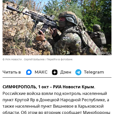
© РИА Новости . Сергей Бобылев
Перейти в фотобанк
Читать в
МАКС
Дзен
Telegram
СИМФЕРОПОЛЬ, 1 окт – РИА Новости Крым
.
Российские войска взяли под контроль населенный
пункт Крутой Яр в Донецкой Народной Республике, а
также населенный пункт Вишневое в Харьковской
области. Об этом во вторник сообщает Минобороны