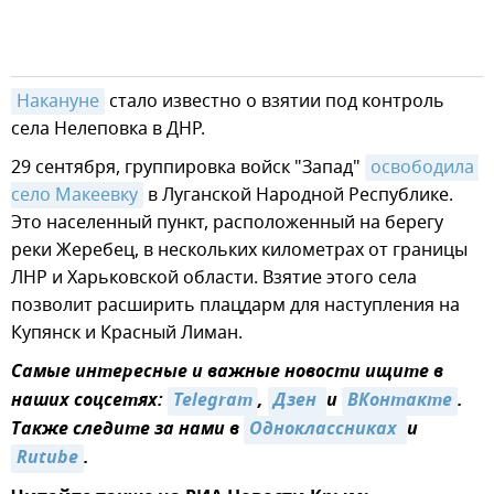
Накануне
стало известно о взятии под контроль
села Нелеповка в ДНР.
29 сентября, группировка войск "Запад"
освободила 
село Макеевку
в Луганской Народной Республике.
Это населенный пункт, расположенный на берегу
реки Жеребец, в нескольких километрах от границы
ЛНР и Харьковской области. Взятие этого села
позволит расширить плацдарм для наступления на
Купянск и Красный Лиман.
Самые интересные и важные новости ищите в
наших соцсетях:
Telegram
,
Дзен 
и
ВКонтакте
.
Также следите за нами в
Одноклассниках 
и
Rutube
.