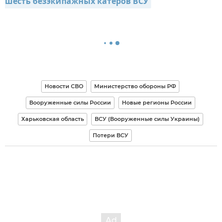
шесть безэкипажных катеров ВСУ
Новости СВО
Министерство обороны РФ
Вооруженные силы России
Новые регионы России
Харьковская область
ВСУ (Вооруженные силы Украины)
Потери ВСУ