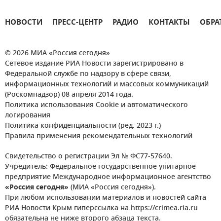
НОВОСТИ
ПРЕСС-ЦЕНТР
РАДИО
КОНТАКТЫ
ОБРА
© 2026 МИА «Россия сегодня»
Сетевое издание РИА Новости зарегистрировано в
Федеральной службе по надзору в сфере связи,
информационных технологий и массовых коммуникаций
(Роскомнадзор) 08 апреля 2014 года.
Политика использования Cookie и автоматического
логирования
Политика конфиденциальности (ред. 2023 г.)
Правила применения рекомендательных технологий
Свидетельство о регистрации Эл № ФС77-57640.
Учредитель: Федеральное государственное унитарное
предприятие Международное информационное агентство
«Россия сегодня»
(МИА «Россия сегодня»).
При любом использовании материалов и новостей сайта
РИА Новости Крым гиперссылка на https://crimea.ria.ru
обязательна не ниже второго абзаца текста.