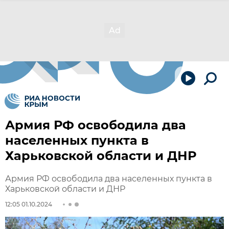
Армия РФ освободила два
населенных пункта в
Харьковской области и ДНР
Армия РФ освободила два населенных пункта в
Харьковской области и ДНР
12:05 01.10.2024