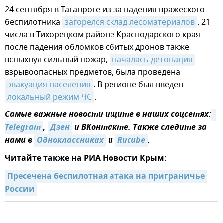
24 сентября в Таганроге из-за падения вражеского
беспилотника
загорелся склад лесоматериалов
. 21
числа в Тихорецком районе Краснодарского края
после падения обломков сбитых дронов также
вспыхнул сильный пожар,
началась детонация
взрывоопасных предметов, была проведена
эвакуация населения
. В регионе был введен
локальный режим ЧС
.
Самые важные новости ищите в наших соцсетях:
Telegram
,
Дзен
и ВКонтакте. Также следите за
нами в
Одноклассниках
и
Rutube
.
Читайте также на РИА Новости Крым:
Пресечена беспилотная атака на приграничье 
России