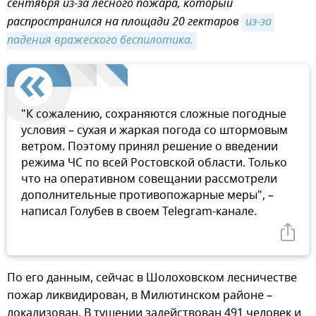
сентября из-за лесного пожара, который
распространился на площади 20 гектаров
из-за 
падения вражеского беспилотика.
"К сожалению, сохраняются сложные погодные
условия – сухая и жаркая погода со штормовым
ветром. Поэтому принял решение о введении
режима ЧС по всей Ростовской области. Только
что на оперативном совещании рассмотрели
дополнительные противопожарные меры", –
написал Голубев в своем Telegram-канале.
По его данным, сейчас в Шолоховском лесничестве
пожар ликвидирован, в Милютинском районе –
локализован. В тушении задействован 491 человек и