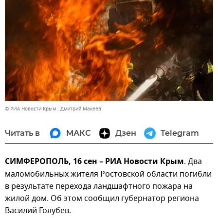
© РИА Новости Крым . Дмитрий Макеев
Читать в
МАКС
Дзен
Telegram
СИМФЕРОПОЛЬ, 16 сен – РИА Новости Крым
. Два
маломобильных жителя Ростовской области погибли
в результате перехода ландшафтного пожара на
жилой дом. Об этом сообщил губернатор региона
Василий Голубев.