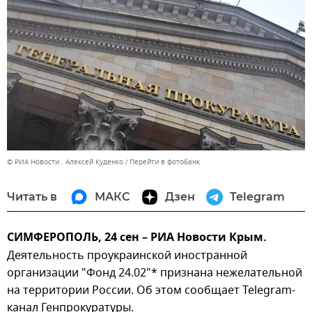
© РИА Новости . Алексей Куденко
Перейти в фотобанк
Читать в
МАКС
Дзен
Telegram
СИМФЕРОПОЛЬ, 24 сен – РИА Новости Крым.
Деятельность проукраинской иностранной
организации "Фонд 24.02"* признана нежелательной
на территории России. Об этом сообщает Telegram-
канал Генпрокуратуры.