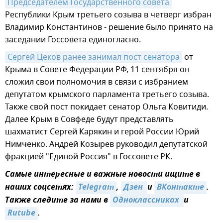
Председателем Государственного совета
Республики Крым третьего созыва в четверг избран
Владимир Константинов - решение было принято на
заседании Госсовета единогласно.
Сергей Цеков ранее занимал пост сенатора
от
Крыма в Совете Федерации РФ, 11 сентября он
сложил свои полномочия в связи с избранием
депутатом крымского парламента третьего созыва.
Также свой пост покидает сенатор Ольга Ковитиди.
Далее Крым в Совфеде будут представлять
шахматист Сергей Карякин и герой России Юрий
Нимченко. Андрей Козырев руководил депутатской
фракцией "Единой Россия" в Госсовете РК.
Самые интересные и важные новости ищите в
наших соцсетях:
Telegram
,
Дзен 
и
ВКонтакте
.
Также следите за нами в
Одноклассниках 
и
Rutube
.