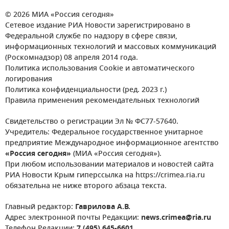
© 2026 МИА «Россия сегодня»
Сетевое издание РИА Новости зарегистрировано в
Федеральной службе по надзору в сфере связи,
информационных технологий и массовых коммуникаций
(Роскомнадзор) 08 апреля 2014 года.
Политика использования Cookie и автоматического
логирования
Политика конфиденциальности (ред. 2023 г.)
Правила применения рекомендательных технологий
Свидетельство о регистрации Эл № ФС77-57640.
Учредитель: Федеральное государственное унитарное
предприятие Международное информационное агентство
«Россия сегодня»
(МИА «Россия сегодня»).
При любом использовании материалов и новостей сайта
РИА Новости Крым гиперссылка на https://crimea.ria.ru
обязательна не ниже второго абзаца текста.
Главный редактор:
Гаврилова А.В.
Адрес электронной почты Редакции:
news.crimea@ria.ru
Телефон Редакции:
7 (495) 645-6601