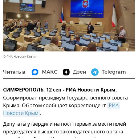
© РИА Новости Крым
Читать в
МАКС
Дзен
Telegram
СИМФЕРОПОЛЬ, 12 сен - РИА Новости Крым.
Сформирован президиум Государственного совета
Крыма. Об этом сообщает корреспондент
РИА 
Новости Крым
.
Депутаты утвердили на пост первых заместителей
председателя высшего законодательного органа