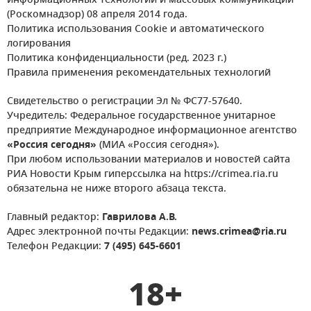
информационных технологий и массовых коммуникаций
(Роскомнадзор) 08 апреля 2014 года.
Политика использования Cookie и автоматического
логирования
Политика конфиденциальности (ред. 2023 г.)
Правила применения рекомендательных технологий
Свидетельство о регистрации Эл № ФС77-57640.
Учредитель: Федеральное государственное унитарное
предприятие Международное информационное агентство
«Россия сегодня»
(МИА «Россия сегодня»).
При любом использовании материалов и новостей сайта
РИА Новости Крым гиперссылка на https://crimea.ria.ru
обязательна не ниже второго абзаца текста.
Главный редактор:
Гаврилова А.В.
Адрес электронной почты Редакции:
news.crimea@ria.ru
Телефон Редакции:
7 (495) 645-6601
18+