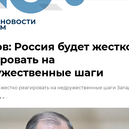
в: Россия будет жестк
ровать на
ужественные шаги
 жестко реагировать на недружественные шаги Запа