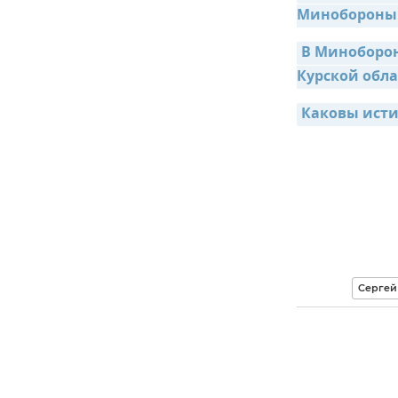
Минобороны
В Миноборон
Курской обл
Каковы исти
Сергей