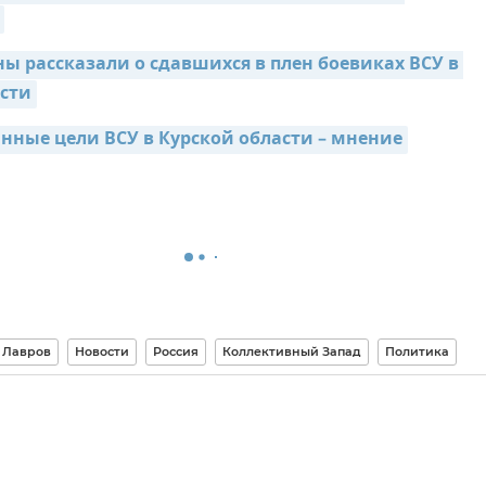
ы рассказали о сдавшихся в плен боевиках ВСУ в 
асти
нные цели ВСУ в Курской области – мнение
 Лавров
Новости
Россия
Коллективный Запад
Политика