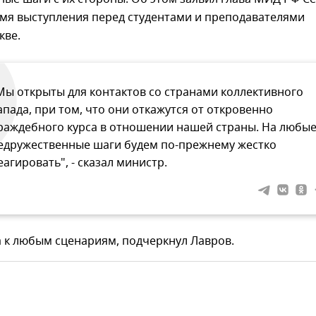
емя выступления перед студентами и преподавателями
кве.
Мы открыты для контактов со странами коллективного
апада, при том, что они откажутся от откровенно
раждебного курса в отношении нашей страны. На любы
едружественные шаги будем по-прежнему жестко
еагировать", - сказал министр.
 к любым сценариям, подчеркнул Лавров.