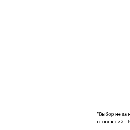
"Выбор не за 
отношений с Р