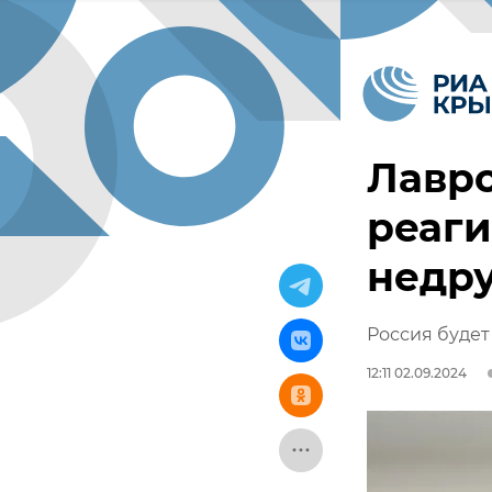
Лавро
реаги
недр
Россия будет
12:11 02.09.2024