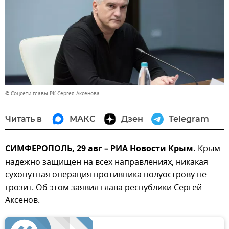
© Соцсети главы РК Сергея Аксенова
Читать в
МАКС
Дзен
Telegram
СИМФЕРОПОЛЬ, 29 авг – РИА Новости Крым.
Крым
надежно защищен на всех направлениях, никакая
сухопутная операция противника полуострову не
грозит. Об этом заявил глава республики Сергей
Аксенов.