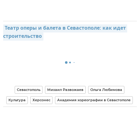
Театр оперы и балета в Севастополе: как идет 
строительство
Севастополь
Михаил Развожаев
Ольга Любимова
Культура
Херсонес
Академия хореографии в Севастополе