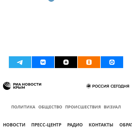
ПОЛИТИКА
ОБЩЕСТВО
ПРОИСШЕСТВИЯ
ВИЗУАЛ
НОВОСТИ
ПРЕСС-ЦЕНТР
РАДИО
КОНТАКТЫ
ОБРА