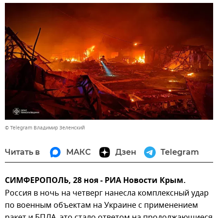
© Telegram Владимир Зеленский
Читать в
МАКС
Дзен
Telegram
СИМФЕРОПОЛЬ, 28 ноя - РИА Новости Крым.
Россия в ночь на четверг нанесла комплексный удар
по военным объектам на Украине с применением
ракет и БПЛА, это стало ответом на продолжающиеся