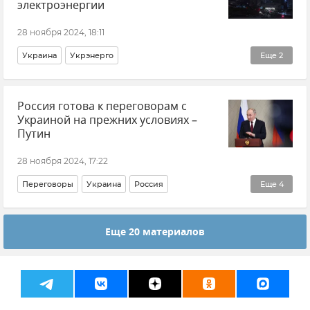
электроэнергии
28 ноября 2024, 18:11
Украина
Укрэнерго
Еще
2
Отключение электроэнергии
Новости
Россия готова к переговорам с
Украиной на прежних условиях –
Путин
28 ноября 2024, 17:22
Переговоры
Украина
Россия
Еще
4
Владимир Путин (политик)
Астана
Казахстан
Еще 20 материалов
Организация Договора о коллективной безопасности (ОДКБ)