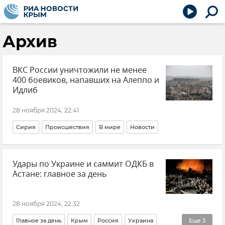
Архив
ВКС России уничтожили не менее
400 боевиков, напавших на Алеппо и
Идлиб
28 ноября 2024, 22:41
Сирия
Происшествия
В мире
Новости
Удары по Украине и саммит ОДКБ в
Астане: главное за день
28 ноября 2024, 22:32
Главное за день
Крым
Россия
Украина
Еще
3