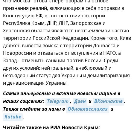
что Москва готова к переговорам на основе
признания реалий, включающих в себя поправки в
Конституцию РФ, в соответствии с которой
Республика Крым, ДНР, ЛНР, Запорожская и
Херсонская области являются неотъемлемой частью
территории Российской Федерации. Кроме того, Киев
должен вывести войска с территории Донбасса и
Новороссии и отказаться от вступления в НАТО, а
Запад – отменить санкции против России. Среди
других условий: нейтральный, внеблоковый и
безъядерный статус для Украины и демилитаризация
и денацификация Украины.
Самые интересные и важные новости ищите в
наших соцсетях:
Telegram
,
Дзен
и
ВКонтакте
.
Также следите за нами в
Одноклассниках
и
Rutube
.
Читайте также на РИА Новости Крым: