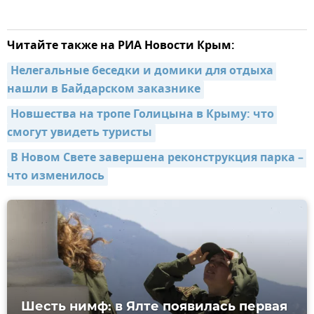
Читайте также на РИА Новости Крым:
Нелегальные беседки и домики для отдыха 
нашли в Байдарском заказнике
Новшества на тропе Голицына в Крыму: что 
смогут увидеть туристы
В Новом Свете завершена реконструкция парка – 
что изменилось
Шесть нимф: в Ялте появилась первая