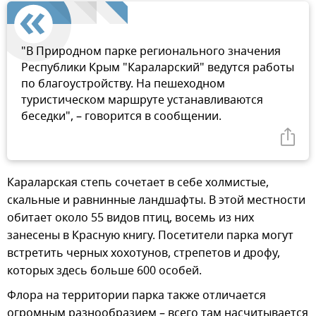
"В Природном парке регионального значения
Республики Крым "Караларский" ведутся работы
по благоустройству. На пешеходном
туристическом маршруте устанавливаются
беседки", – говорится в сообщении.
Караларская степь сочетает в себе холмистые,
скальные и равнинные ландшафты. В этой местности
обитает около 55 видов птиц, восемь из них
занесены в Красную книгу. Посетители парка могут
встретить черных хохотунов, стрепетов и дрофу,
которых здесь больше 600 особей.
Флора на территории парка также отличается
огромным разнообразием – всего там насчитывается