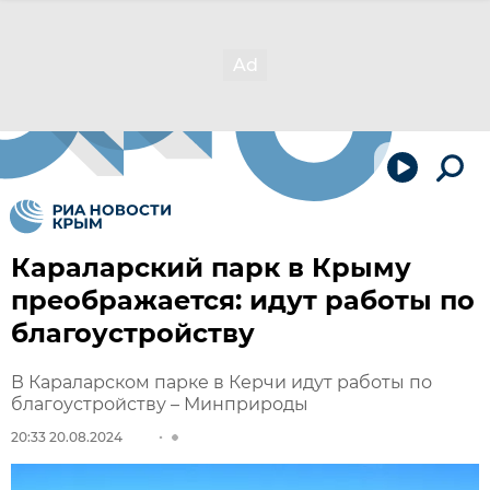
Караларский парк в Крыму
преображается: идут работы по
благоустройству
В Караларском парке в Керчи идут работы по
благоустройству – Минприроды
20:33 20.08.2024