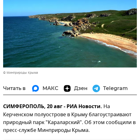
© Минприроды Крыма
Читать в
МАКС
Дзен
Telegram
СИМФЕРОПОЛЬ, 20 авг - РИА Новости.
На
Керченском полуострове в Крыму благоустраивают
природный парк "Караларский". Об этом сообщили в
пресс-службе Минприроды Крыма.