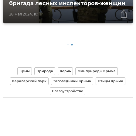
бригада лесных инспекторов-женщин
28 мая 2024, 10:11
Крым
Природа
Керчь
Минприроды Крыма
Караларский парк
Заповедники Крыма
Птицы Крыма
Благоустройство