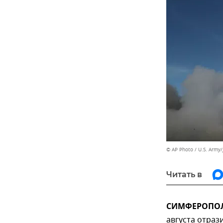
© AP Photo / U.S. Army
Читать в
СИМФЕРОПОЛЬ
августа отраз