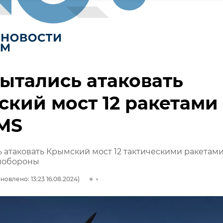
ытались атаковать
кий мост 12 ракетами
MS
 атаковать Крымский мост 12 тактическими ракетам
нобороны
новлено: 13:23 16.08.2024)