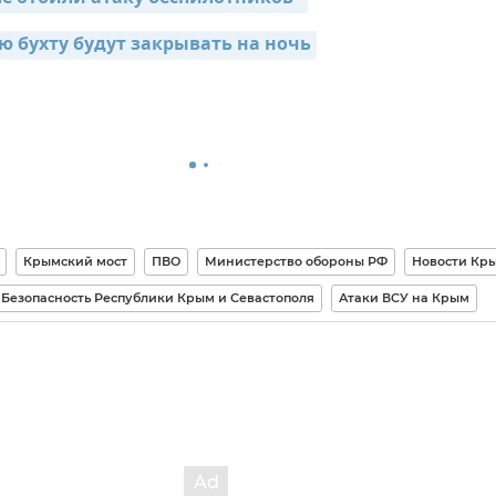
ю бухту будут закрывать на ночь
Крымский мост
ПВО
Министерство обороны РФ
Новости Кр
Безопасность Республики Крым и Севастополя
Атаки ВСУ на Крым