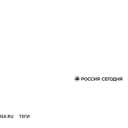
RIA.RU
ТЕГИ