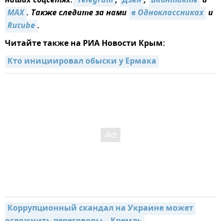
наших соцсетях:
 Telegram
,
Дзен
,
ВКонтакте
и
MAX
. Также следите за нами
в Одноклассниках
и
Rutube
.
Читайте также на РИА Новости Крым:
Кто инициировал обыски у Ермака
Коррупционный скандал на Украине может 