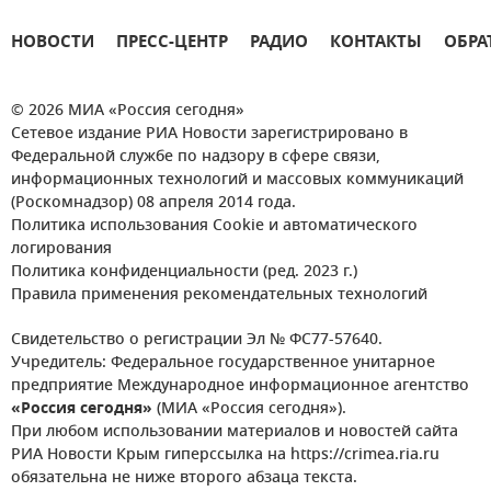
НОВОСТИ
ПРЕСС-ЦЕНТР
РАДИО
КОНТАКТЫ
ОБРА
© 2026 МИА «Россия сегодня»
Сетевое издание РИА Новости зарегистрировано в
Федеральной службе по надзору в сфере связи,
информационных технологий и массовых коммуникаций
(Роскомнадзор) 08 апреля 2014 года.
Политика использования Cookie и автоматического
логирования
Политика конфиденциальности (ред. 2023 г.)
Правила применения рекомендательных технологий
Свидетельство о регистрации Эл № ФС77-57640.
Учредитель: Федеральное государственное унитарное
предприятие Международное информационное агентство
«Россия сегодня»
(МИА «Россия сегодня»).
При любом использовании материалов и новостей сайта
РИА Новости Крым гиперссылка на https://crimea.ria.ru
обязательна не ниже второго абзаца текста.