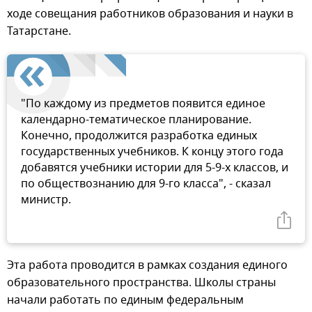
ходе совещания работников образования и науки в
Татарстане.
"По каждому из предметов появится единое
календарно-тематическое планирование.
Конечно, продолжится разработка единых
государственных учебников. К концу этого года
добавятся учебники истории для 5-9-х классов, и
по обществознанию для 9-го класса", - сказал
министр.
Эта работа проводится в рамках создания единого
образовательного пространства. Школы страны
начали работать по единым федеральным