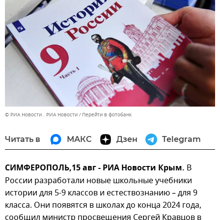
© РИА Новости . РИА Новости
Перейти в фотобанк
Читать в
МАКС
Дзен
Telegram
СИМФЕРОПОЛЬ,15 авг - РИА Новости Крым.
В
России разработали новые школьные учебники
истории для 5-9 классов и естествознанию – для 9
класса. Они появятся в школах до конца 2024 года,
сообщил министр просвещения Сергей Кравцов в