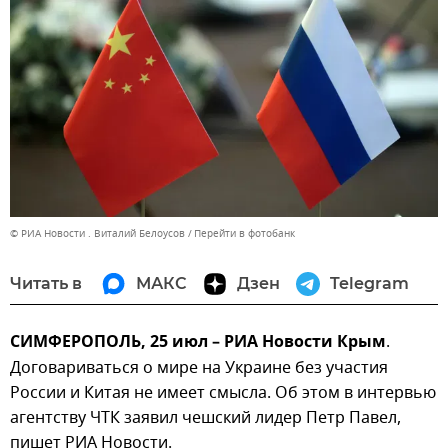
© РИА Новости . Виталий Белоусов
Перейти в фотобанк
Читать в
МАКС
Дзен
Telegram
СИМФЕРОПОЛЬ, 25 июл – РИА Новости Крым
.
Договариваться о мире на Украине без участия
России и Китая не имеет смысла. Об этом в интервью
агентству ЧТК заявил чешский лидер Петр Павел,
пишет РИА Новости.