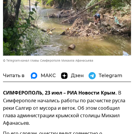
© Telegram-канал главы Симферополя Михаила Афанасьева
Читать в
МАКС
Дзен
Telegram
СИМФЕРОПОЛЬ, 23 июл – РИА Новости Крым.
В
Симферополе начались работы по расчистке русла
реки Салгир от мусора и веток. Об этом сообщил
глава администрации крымской столицы Михаил
Афанасьев.
По его словам, очистку ведут совместно о