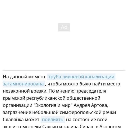
На данный момент
труба ливневой канализации 
затампонирована
, чтобы можно было найти место
незаконной врезки. По мнению председателя
крымской республиканской общественной
организации "Экология и мир" Андрея Артова,
загрязнение небольшой симферопольской речки
Славянка может
повлиять
на состояние всей
экосистемы реки Салгир и залива Сиваш в Азовском