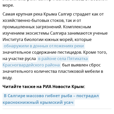
море.
Самая крупная река Крыма Салгир страдает как от
хозяйственно-бытовых стоков, так и от
промышленных загрязнений. Комплексным
изучением экосистемы Салгира занимаются ученые
Института биологии южных морей, которые
обнаружили в донных отложениях реки
значительное содержание пестицидов. Кроме того,
на участке русла
в районе села Пятихатка 
Красногвардейского района
был выявлен сброс
значительного количества пластиковой мебели в
воду.
Читайте также на РИА Новости Крым:
В Салгире массово гибнет рыба – пострадал 
краснокнижный крымский усач