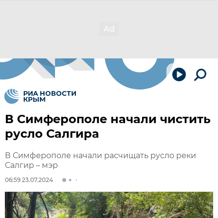
В Симферополе начали чистить
русло Салгира
В Симферополе начали расчищать русло реки
Салгир – мэр
06:59 23.07.2024