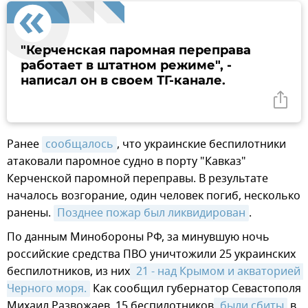
"Керченская паромная переправа
работает в штатном режиме", -
написал он в своем ТГ-канале.
Ранее
сообщалось
, что украинские беспилотники
атаковали паромное судно в порту "Кавказ"
Керченской паромной переправы. В результате
началось возгорание, один человек погиб, несколько
ранены.
Позднее пожар был ликвидирован
.
По данным Минобороны РФ, за минувшую ночь
российские средства ПВО уничтожили 25 украинских
беспилотников, из них
 21 - над Крымом и акваторией 
Черного моря.
Как сообщил губернатор Севастополя
Михаил Развожаев, 15 беспилотников
 были сбиты
в