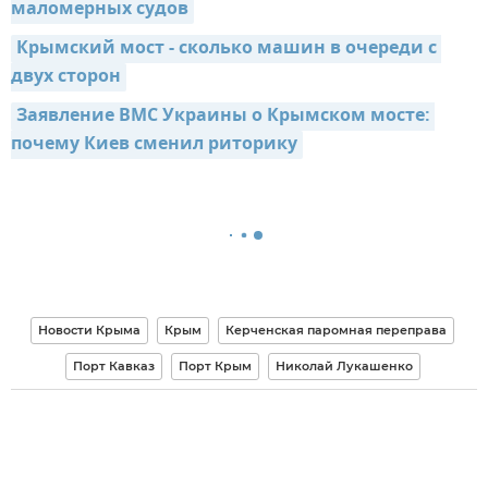
маломерных судов
Крымский мост - сколько машин в очереди с 
двух сторон
Заявление ВМС Украины о Крымском мосте: 
почему Киев сменил риторику
Новости Крыма
Крым
Керченская паромная переправа
Порт Кавказ
Порт Крым
Николай Лукашенко