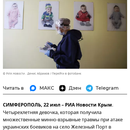
© РИА Новости . Денис Абрамов
Перейти в фотобанк
Читать в
МАКС
Дзен
Telegram
СИМФЕРОПОЛЬ, 22 июл – РИА Новости Крым
.
Четырехлетняя девочка, которая получила
множественные минно-взрывные травмы при атаке
украинских боевиков на село Железный Порт в