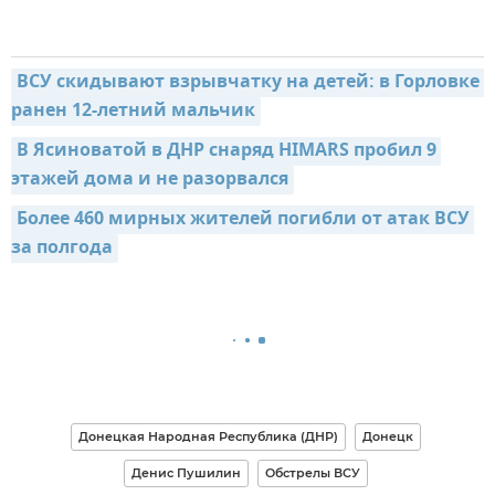
ВСУ скидывают взрывчатку на детей: в Горловке 
ранен 12-летний мальчик
В Ясиноватой в ДНР снаряд HIMARS пробил 9 
этажей дома и не разорвался
Более 460 мирных жителей погибли от атак ВСУ 
за полгода
Донецкая Народная Республика (ДНР)
Донецк
Денис Пушилин
Обстрелы ВСУ