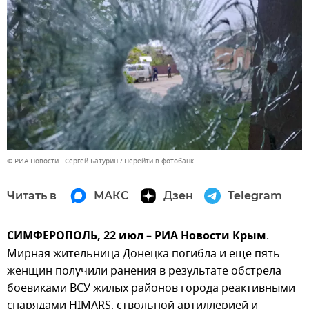
© РИА Новости . Сергей Батурин
Перейти в фотобанк
Читать в
МАКС
Дзен
Telegram
СИМФЕРОПОЛЬ, 22 июл – РИА Новости Крым
.
Мирная жительница Донецка погибла и еще пять
женщин получили ранения в результате обстрела
боевиками ВСУ жилых районов города реактивными
снарядами HIMARS, ствольной артиллерией и