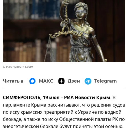
© РИА Новости Крым
Читать в
МАКС
Дзен
Telegram
СИМФЕРОПОЛЬ, 19 июл – РИА Новости Крым
. В
парламенте Крыма рассчитывают, что решения судов
по иску крымских предприятий к Украине по водной
блокаде, а также по иску Общественной палаты РК по
энергетической блокаде будут приняты этой осенью.