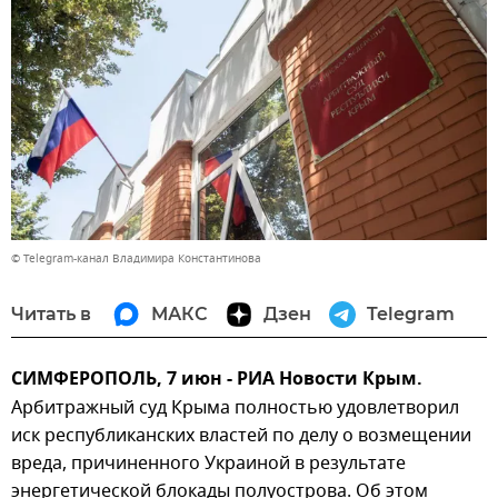
© Telegram-канал Владимира Константинова
Читать в
МАКС
Дзен
Telegram
СИМФЕРОПОЛЬ, 7 июн - РИА Новости Крым.
Арбитражный суд Крыма полностью удовлетворил
иск республиканских властей по делу о возмещении
вреда, причиненного Украиной в результате
энергетической блокады полуострова. Об этом