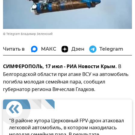
© Telegram Владимир Зеленский
Читать в
МАКС
Дзен
Telegram
СИМФЕРОПОЛЬ, 17 июл - РИА Новости Крым.
В
Белгородской области при атаке ВСУ на автомобиль
погибла молодая семейная пара, сообщил
губернатор региона Вячеслав Гладков.
"В районе хутора Церковный FPV-дрон атаковал
легковой автомобиль, в котором находилась
молодая семейная пара. В результате