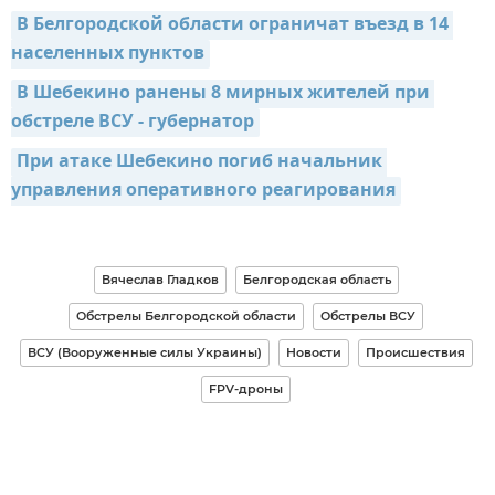
В Белгородской области ограничат въезд в 14 
населенных пунктов
В Шебекино ранены 8 мирных жителей при 
обстреле ВСУ - губернатор
При атаке Шебекино погиб начальник 
управления оперативного реагирования
Вячеслав Гладков
Белгородская область
Обстрелы Белгородской области
Обстрелы ВСУ
ВСУ (Вооруженные силы Украины)
Новости
Происшествия
FPV-дроны