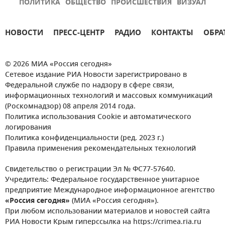
ПОЛИТИКА
ОБЩЕСТВО
ПРОИСШЕСТВИЯ
ВИЗУАЛ
НОВОСТИ
ПРЕСС-ЦЕНТР
РАДИО
КОНТАКТЫ
ОБРА
© 2026 МИА «Россия сегодня»
Сетевое издание РИА Новости зарегистрировано в
Федеральной службе по надзору в сфере связи,
информационных технологий и массовых коммуникаций
(Роскомнадзор) 08 апреля 2014 года.
Политика использования Cookie и автоматического
логирования
Политика конфиденциальности (ред. 2023 г.)
Правила применения рекомендательных технологий
Свидетельство о регистрации Эл № ФС77-57640.
Учредитель: Федеральное государственное унитарное
предприятие Международное информационное агентство
«Россия сегодня»
(МИА «Россия сегодня»).
При любом использовании материалов и новостей сайта
РИА Новости Крым гиперссылка на https://crimea.ria.ru