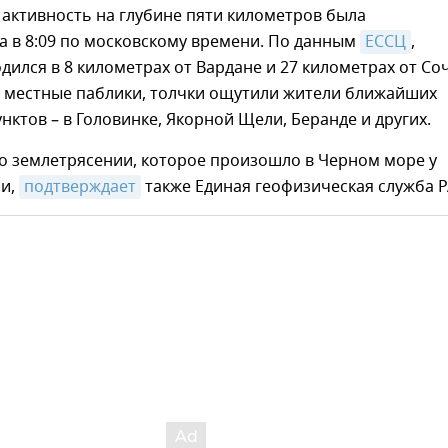
активность на глубине пяти километров была
а в 8:09 по московскому времени. По данным
ЕССЦ
,
дился в 8 километрах от Вардане и 27 километрах от Со
 местные паблики, толчки ощутили жители ближайших
нктов – в Головинке, Якорной Щели, Беранде и других.
 землетрясении, которое произошло в Черном море у
ни,
подтверждает
также Единая геофизическая служба Р