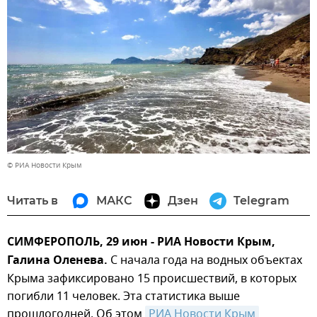
© РИА Новости Крым
Читать в
МАКС
Дзен
Telegram
СИМФЕРОПОЛЬ, 29 июн - РИА Новости Крым,
Галина Оленева.
С начала года на водных объектах
Крыма зафиксировано 15 происшествий, в которых
погибли 11 человек. Эта статистика выше
прошлогодней. Об этом
РИА Новости Крым