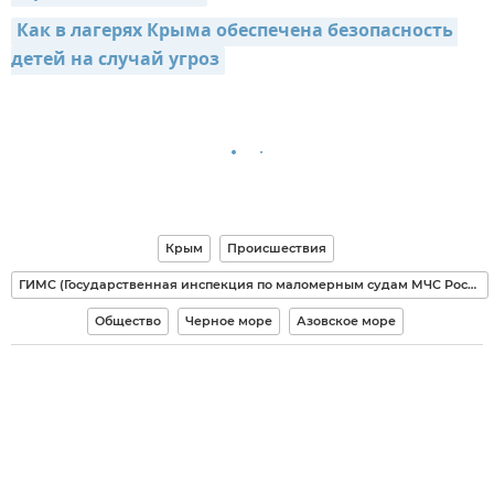
Как в лагерях Крыма обеспечена безопасность 
детей на случай угроз
Крым
Происшествия
ГИМС (Государственная инспекция по маломерным судам МЧС России)
Общество
Черное море
Азовское море