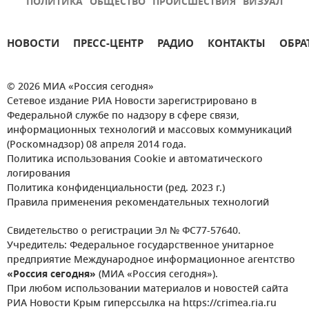
ПОЛИТИКА
ОБЩЕСТВО
ПРОИСШЕСТВИЯ
ВИЗУАЛ
НОВОСТИ
ПРЕСС-ЦЕНТР
РАДИО
КОНТАКТЫ
ОБРА
© 2026 МИА «Россия сегодня»
Сетевое издание РИА Новости зарегистрировано в
Федеральной службе по надзору в сфере связи,
информационных технологий и массовых коммуникаций
(Роскомнадзор) 08 апреля 2014 года.
Политика использования Cookie и автоматического
логирования
Политика конфиденциальности (ред. 2023 г.)
Правила применения рекомендательных технологий
Свидетельство о регистрации Эл № ФС77-57640.
Учредитель: Федеральное государственное унитарное
предприятие Международное информационное агентство
«Россия сегодня»
(МИА «Россия сегодня»).
При любом использовании материалов и новостей сайта
РИА Новости Крым гиперссылка на https://crimea.ria.ru