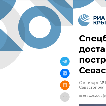
Спец
доста
пост
Сева
Спецборт МЧС
Севастополя
18:59 24.06.2024
(о