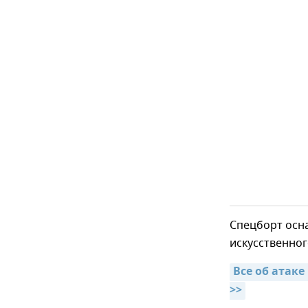
Спецборт осн
искусственно
Все об атаке
>>