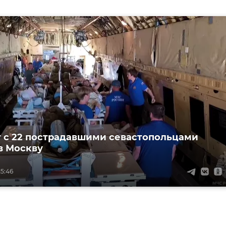
 с 22 пострадавшими севастопольцами
в Москву
15:46