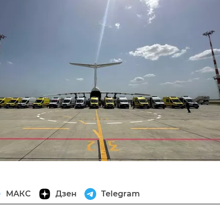
МАКС
Дзен
Telegram