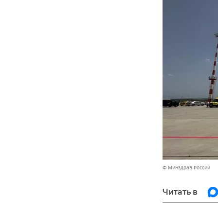
© Минздрав России
Читать в