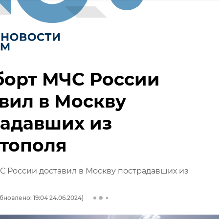
борт МЧС России
вил в Москву
радавших из
стополя
 России доставил в Москву пострадавших из
бновлено: 19:04 24.06.2024)