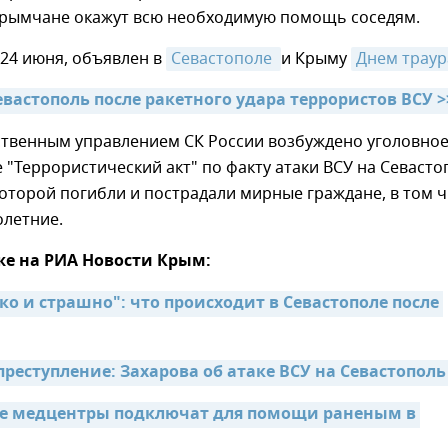
 крымчане окажут всю необходимую помощь соседям.
24 июня, объявлен в
Севастополе 
и Крыму
Днем траур
евастополь после ракетного удара террористов ВСУ >
ственным управлением СК России возбуждено уголовно
е "Террористический акт" по факту атаки ВСУ на Севасто
которой погибли и пострадали мирные граждане, в том 
летние.
же на РИА Новости Крым:
о и страшно": что происходит в Севастополе после 
преступление: Захарова об атаке ВСУ на Севастополь
 медцентры подключат для помощи раненым в 