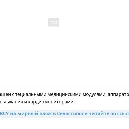
ащен специальными медицинскими модулями, аппарат
го дыхания и кардиомониторами.
 ВСУ на мирный пляж в Севастополе читайте по ссыл