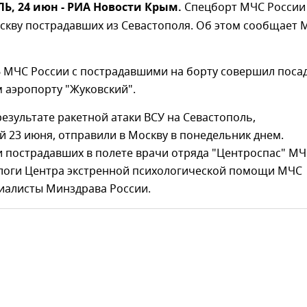
, 24 июн - РИА Новости Крым.
Спецборт МЧС России
оскву пострадавших из Севастополя. Об этом сообщает 
 МЧС России с пострадавшими на борту совершил посад
 аэропорту "Жуковский".
результате ракетной атаки ВСУ на Севастополь,
 23 июня, отправили в Москву в понедельник днем.
 пострадавших в полете врачи отряда "Центроспас" М
ологи Центра экстренной психологической помощи МЧС
циалисты Минздрава России.