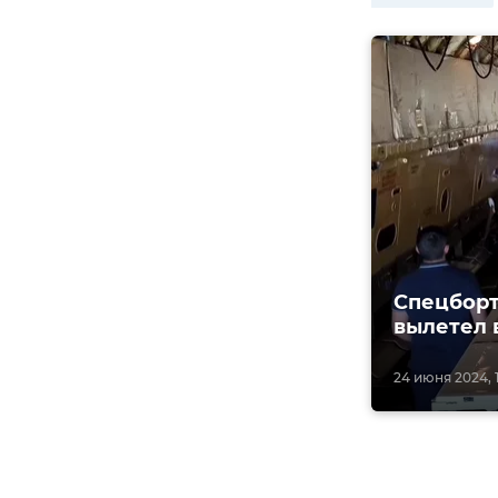
Спецборт
вылетел 
24 июня 2024, 