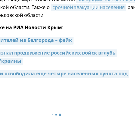
кой области. Также о
срочной эвакуации населения
ра
рьковской области.
же на РИА Новости Крым:
ителей из Белгорода – фейк
знал продвижение российских войск вглубь 
Украины
и освободила еще четыре населенных пункта под 