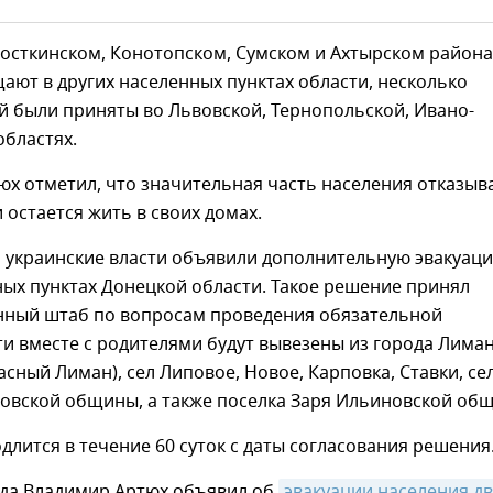
осткинском, Конотопском, Сумском и Ахтырском района
ют в других населенных пунктах области, несколько
й были приняты во Львовской, Тернопольской, Ивано-
бластях.
х отметил, что значительная часть населения отказыв
и остается жить в своих домах.
 украинские власти объявили дополнительную эвакуаци
ых пунктах Донецкой области. Такое решение принял
ный штаб по вопросам проведения обязательной
ти вместе с родителями будут вывезены из города Лиман
расный Лиман), сел Липовое, Новое, Карповка, Ставки, се
довской общины, а также поселка Заря Ильиновской об
длится в течение 60 суток с даты согласования решения
ода Владимир Артюх объявил об
эвакуации населения дву