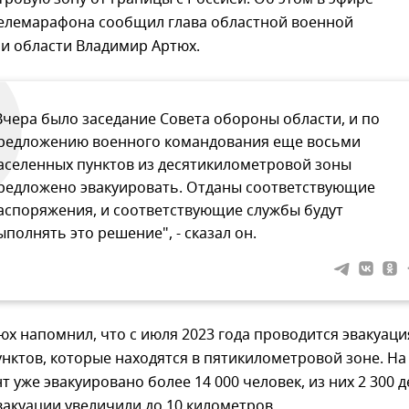
телемарафона сообщил глава областной военной
и области Владимир Артюх.
Вчера было заседание Совета обороны области, и по
редложению военного командования еще восьми
аселенных пунктов из десятикилометровой зоны
редложено эвакуировать. Отданы соответствующие
аспоряжения, и соответствующие службы будут
ыполнять это решение", - сказал он.
х напомнил, что с июля 2023 года проводится эвакуаци
нктов, которые находятся в пятикилометровой зоне. На
 уже эвакуировано более 14 000 человек, из них 2 300 д
вакуации увеличили до 10 километров.