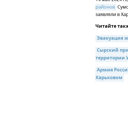
районов
Сумс
заявляли в Ха
Читайте так
Эвакуация ж
Сырский при
территории 
Армия Росси
Харьковом