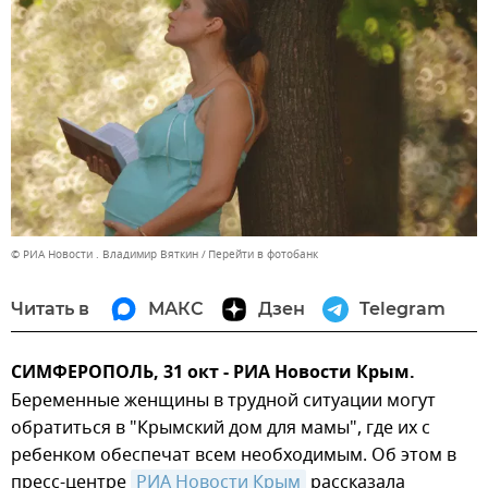
© РИА Новости . Владимир Вяткин
Перейти в фотобанк
Читать в
МАКС
Дзен
Telegram
СИМФЕРОПОЛЬ, 31 окт - РИА Новости Крым.
Беременные женщины в трудной ситуации могут
обратиться в "Крымский дом для мамы", где их с
ребенком обеспечат всем необходимым. Об этом в
пресс-центре
РИА Новости Крым
рассказала