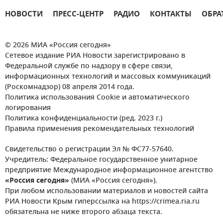
НОВОСТИ
ПРЕСС-ЦЕНТР
РАДИО
КОНТАКТЫ
ОБРА
© 2026 МИА «Россия сегодня»
Сетевое издание РИА Новости зарегистрировано в
Федеральной службе по надзору в сфере связи,
информационных технологий и массовых коммуникаций
(Роскомнадзор) 08 апреля 2014 года.
Политика использования Cookie и автоматического
логирования
Политика конфиденциальности (ред. 2023 г.)
Правила применения рекомендательных технологий
Свидетельство о регистрации Эл № ФС77-57640.
Учредитель: Федеральное государственное унитарное
предприятие Международное информационное агентство
«Россия сегодня»
(МИА «Россия сегодня»).
При любом использовании материалов и новостей сайта
РИА Новости Крым гиперссылка на https://crimea.ria.ru
обязательна не ниже второго абзаца текста.