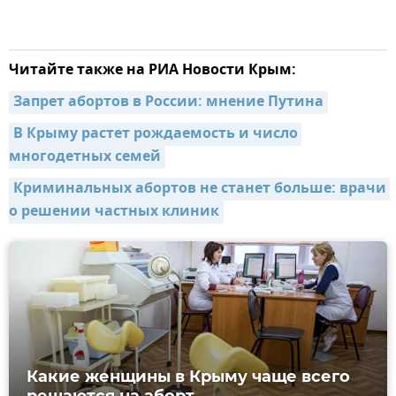
Читайте также на РИА Новости Крым:
Запрет абортов в России: мнение Путина
В Крыму растет рождаемость и число 
многодетных семей
Криминальных абортов не станет больше: врачи 
о решении частных клиник
Какие женщины в Крыму чаще всего
решаются на аборт