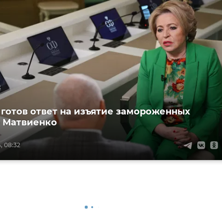
 готов ответ на изъятие замороженных
– Матвиенко
, 08:32