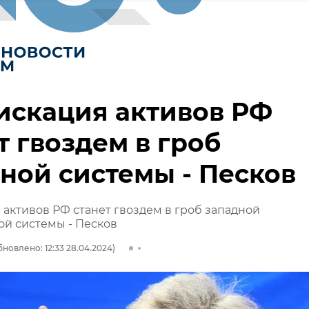
искация активов РФ
т гвоздем в гроб
ной системы - Песков
активов РФ станет гвоздем в гроб западной
й системы - Песков
бновлено: 12:33 28.04.2024)