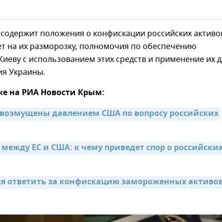
 содержит положения о конфискации российских активо
ет на их разморозку, полномочия по обеспечению
иеву с использованием этих средств и применение их д
ия Украины.
же на РИА Новости Крым:
 возмущены давлением США по вопросу российских 
между ЕС и США: к чему приведет спор о российских
я ответить за конфискацию замороженных активов 