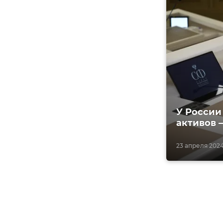
У России
активов 
23 апреля 2024