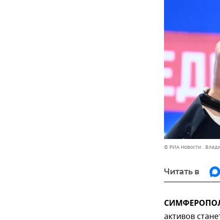
© РИА Новости . Влад
Читать в
СИМФЕРОПОЛЬ
активов стане