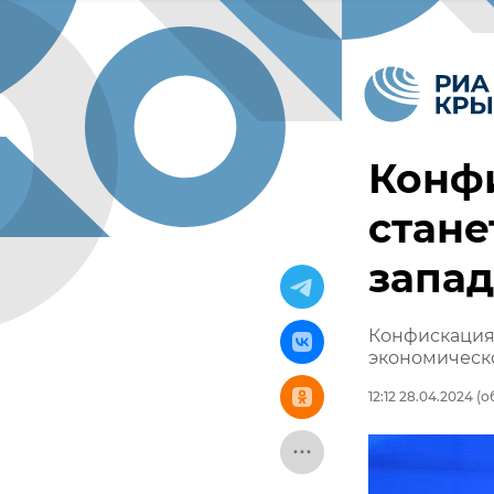
Конф
стане
запад
Конфискация 
экономическо
12:12 28.04.2024
(о