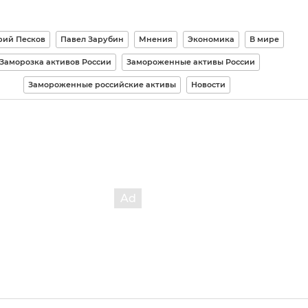
ий Песков
Павел Зарубин
Мнения
Экономика
В мире
Заморозка активов России
Замороженные активы России
Замороженные российские активы
Новости