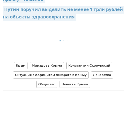
Путин поручил выделить не менее 1 трлн рублей 
на объекты здравоохранения
Крым
Минздрав Крыма
Константин Скорупский
Ситуация с дефицитом лекарств в Крыму
Лекарства
Общество
Новости Крыма