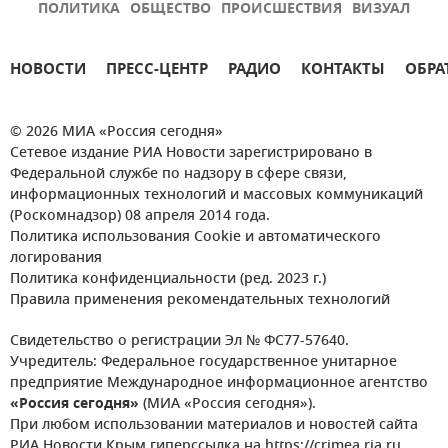
ПОЛИТИКА
ОБЩЕСТВО
ПРОИСШЕСТВИЯ
ВИЗУАЛ
НОВОСТИ
ПРЕСС-ЦЕНТР
РАДИО
КОНТАКТЫ
ОБРА
© 2026 МИА «Россия сегодня»
Сетевое издание РИА Новости зарегистрировано в
Федеральной службе по надзору в сфере связи,
информационных технологий и массовых коммуникаций
(Роскомнадзор) 08 апреля 2014 года.
Политика использования Cookie и автоматического
логирования
Политика конфиденциальности (ред. 2023 г.)
Правила применения рекомендательных технологий
Свидетельство о регистрации Эл № ФС77-57640.
Учредитель: Федеральное государственное унитарное
предприятие Международное информационное агентство
«Россия сегодня»
(МИА «Россия сегодня»).
При любом использовании материалов и новостей сайта
РИА Новости Крым гиперссылка на https://crimea.ria.ru