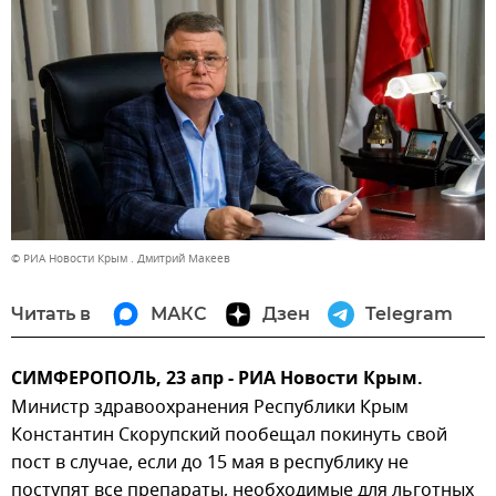
© РИА Новости Крым . Дмитрий Макеев
Читать в
МАКС
Дзен
Telegram
СИМФЕРОПОЛЬ, 23 апр - РИА Новости Крым.
Министр здравоохранения Республики Крым
Константин Скорупский пообещал покинуть свой
пост в случае, если до 15 мая в республику не
поступят все препараты, необходимые для льготных