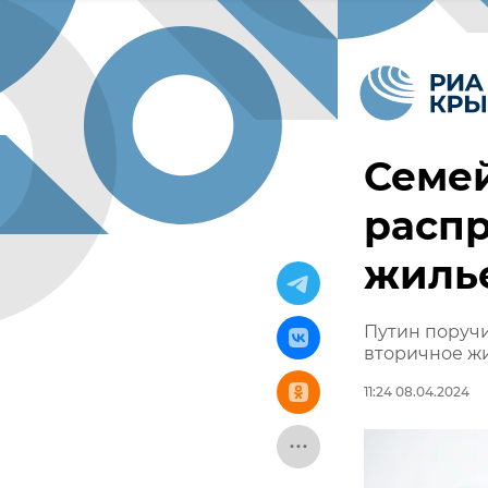
Семей
распр
жилье
Путин поруч
вторичное ж
11:24 08.04.2024