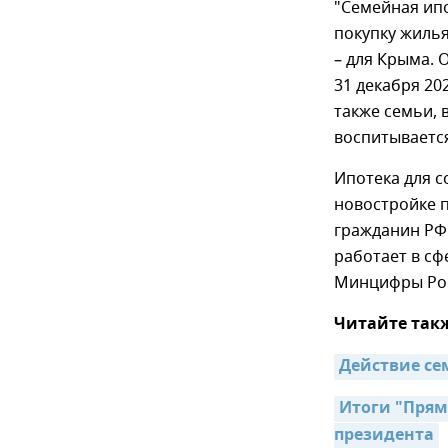
"Семейная ипо
покупку жилья
– для Крыма. 
31 декабря 20
также семьи, 
воспитываетс
Ипотека для с
новостройке п
гражданин РФ 
работает в с
Минцифры Ро
Читайте так
Действие се
Итоги "Прям
президента