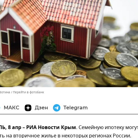
 Зотина
Перейти в фотобанк
МАКС
Дзен
Telegram
, 8 апр – РИА Новости Крым
. Семейную ипотеку могу
ь на вторичное жилье в некоторых регионах России.