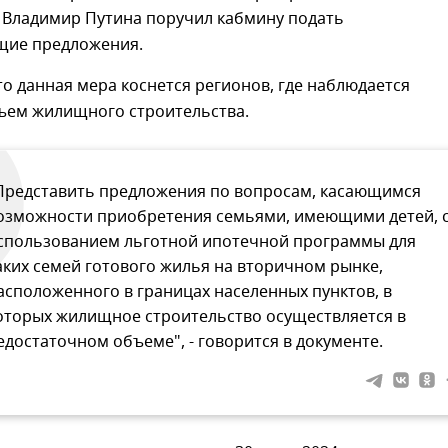
 Владимир Путина поручил кабмину подать
щие предложения.
то данная мера коснется регионов, где наблюдается
ъем жилищного строительства.
Представить предложения по вопросам, касающимся
озможности приобретения семьями, имеющими детей, 
спользованием льготной ипотечной программы для
аких семей готового жилья на вторичном рынке,
асположенного в границах населенных пунктов, в
оторых жилищное строительство осуществляется в
едостаточном объеме", - говорится в документе.