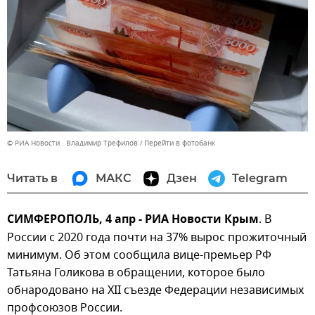
© РИА Новости . Владимир Трефилов
Перейти в фотобанк
Читать в
МАКС
Дзен
Telegram
СИМФЕРОПОЛЬ, 4 апр - РИА Новости Крым
. В
России с 2020 года почти на 37% вырос прожиточный
минимум. Об этом сообщила вице-премьер РФ
Татьяна Голикова в обращении, которое было
обнародовано на XII съезде Федерации независимых
профсоюзов России.