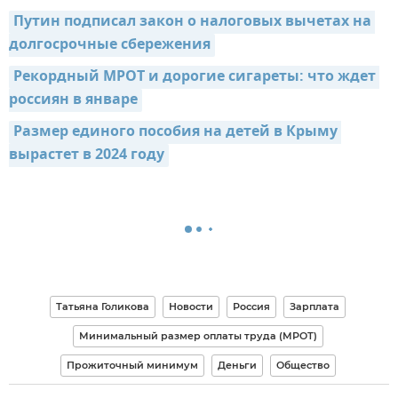
Путин подписал закон о налоговых вычетах на 
долгосрочные сбережения
Рекордный МРОТ и дорогие сигареты: что ждет 
россиян в январе
Размер единого пособия на детей в Крыму 
вырастет в 2024 году
Татьяна Голикова
Новости
Россия
Зарплата
Минимальный размер оплаты труда (МРОТ)
Прожиточный минимум
Деньги
Общество