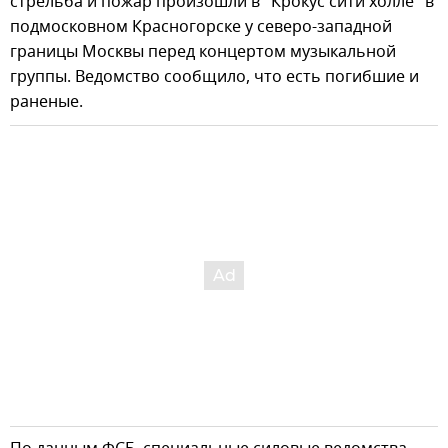
стрельба и пожар произошли в "Крокус сити холле" в
подмосковном Красногорске у северо-западной
границы Москвы перед концертом музыкальной
группы. Ведомство сообщило, что есть погибшие и
раненые.