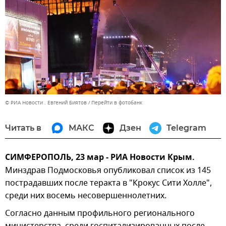
© РИА Новости . Евгений Биятов
Перейти в фотобанк
Читать в
МАКС
Дзен
Telegram
СИМФЕРОПОЛЬ, 23 мар - РИА Новости Крым.
Минздрав Подмосковья опубликовал список из 145
пострадавших после теракта в "Крокус Сити Холле",
среди них восемь несовершеннолетних.
Согласно данным профильного регионального
министерства, среди госпитализированных после