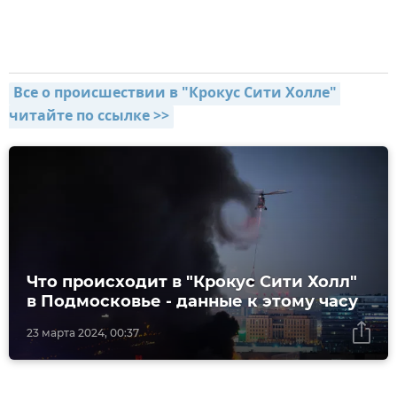
Все о происшествии в "Крокус Сити Холле" 
читайте по ссылке >>
Что происходит в "Крокус Сити Холл"
в Подмосковье - данные к этому часу
23 марта 2024, 00:37