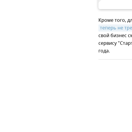
Кроме того, 
теперь не тр
свой бизнес с
сервису "Стар
года.