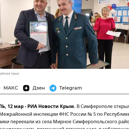
публике Крым
МАКС
Дзен
Telegram
, 12 мар - РИА Новости Крым.
В Симферополе откры
 Межрайонной инспекции ФНС России № 5 по Республик
вики переехали из села Мирное Симферопольского райо