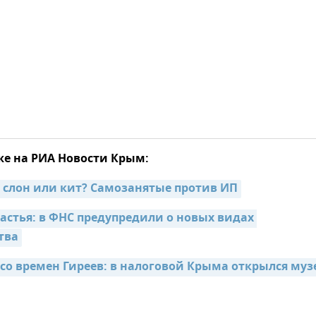
же на РИА Новости Крым:
, слон или кит? Самозанятые против ИП
астья: в ФНС предупредили о новых видах 
тва
 со времен Гиреев: в налоговой Крыма открылся муз