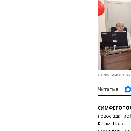
© УФНС России по Рес
Читать в
СИМФЕРОПОЛЬ
новое здание
Крым. Налого