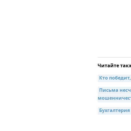
Читайте так
Кто победит
Письма несч
мошенничес
Бухгалтерия