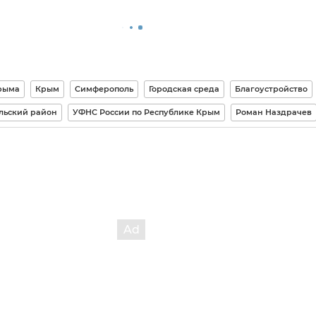
рыма
Крым
Симферополь
Городская среда
Благоустройство
льский район
УФНС России по Республике Крым
Роман Наздрачев