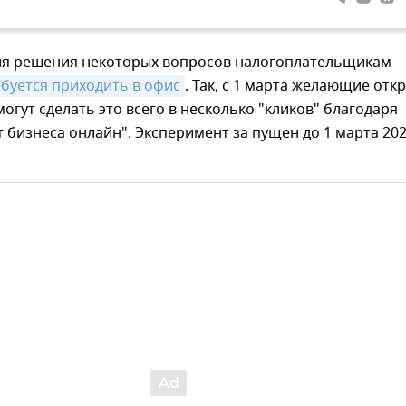
для решения некоторых вопросов налогоплательщикам
ебуется приходить в офис
. Так, с 1 марта желающие отк
могут сделать это всего в несколько "кликов" благодаря
т бизнеса онлайн". Эксперимент за пущен до 1 марта 20