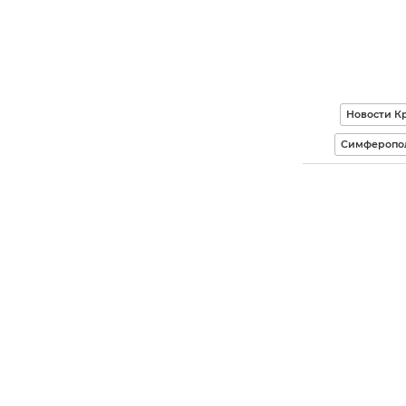
Новости К
Симферопо