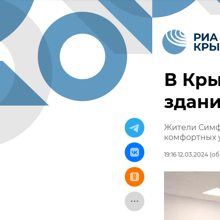
В Кры
здани
Жители Симфе
комфортных 
19:16 12.03.2024
(об